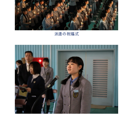
派遣の祝福式