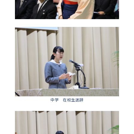
中学 在校生送辞