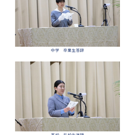
中学 卒業生答辞
高校 在校生送辞