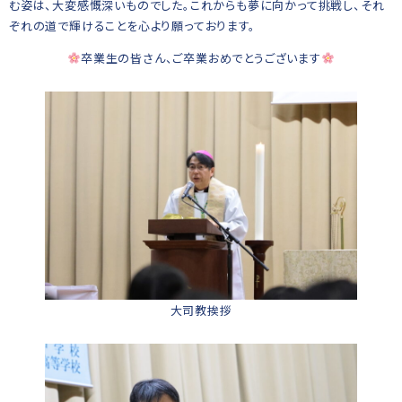
む姿は、大変感慨深いものでした。これからも夢に向かって挑戦し、それ
ぞれの道で輝けることを心より願っております。
卒業生の皆さん、ご卒業おめでとうございます
大司教挨拶