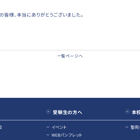
の皆様、本当にありがとうございました。
一覧ページへ
受験生の方へ
本
和
イベント
聖苑
WEBパンフレット