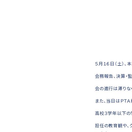
５月１６日（土）、
会務報告、決算・
会の進行は滞りな
また、当日はＰＴ
高校３学年以下の
担任の教育観や、