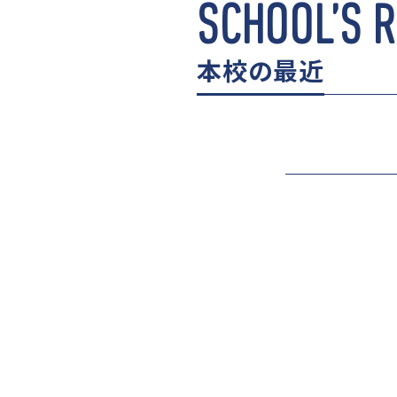
SCHOOL’S 
本校の最近