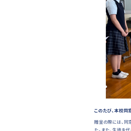
このたび、本校同
贈呈の際には、同
た。また、生徒を