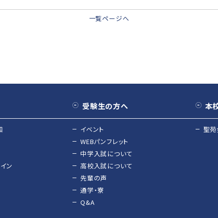
一覧ページへ
受験生の方へ
本
和
イベント
聖苑
WEBパンフレット
中学入試について
ライン
高校入試について
先輩の声
通学・寮
Q&A