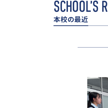
SCHOOL’S 
本校の最近