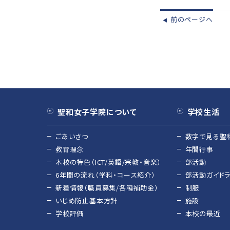
前のページへ
◀︎
聖和女子学院について
学校生活
ごあいさつ
数字で見る聖
教育理念
年間行事
本校の特色（ICT/英語/宗教・音楽）
部活動
6年間の流れ（学科・コース紹介）
部活動ガイド
新着情報（職員募集/各種補助金）
制服
いじめ防止基本方針
施設
学校評価
本校の最近