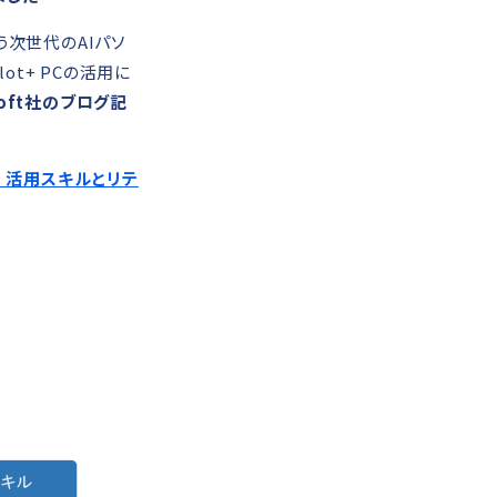
いう次世代のAIパソ
lot+ PCの活用に
soft社のブログ記
AI 活用スキルとリテ