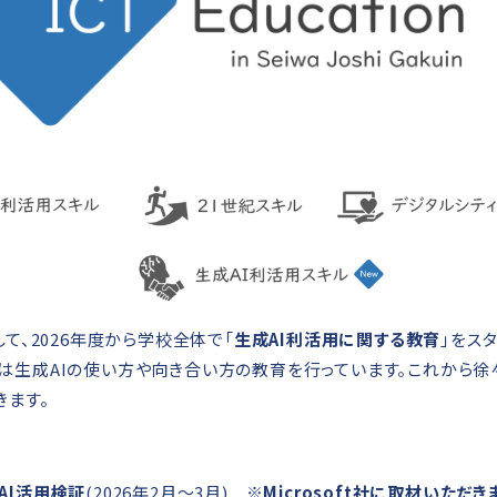
して、2026年度から学校全体で「
生成AI利活用に関する教育
」をス
は生成AIの使い方や向き合い方の教育を行っています。これから徐
きます。
AI活用検証
(2026年2月～3月)
※Microsoft社に取材いただき