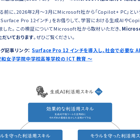
に、2026年2月～3月にMicrosoft社から「Copilot+ PC」と
urface Pro 12インチ」をお借りして、学習における生成AIやCopi
した。 この検証についてMicrosoft社から取材いただき、
Micro
ただいております
。ぜひご覧ください。
ブログ記事リンク：
Surface Pro 12 インチを導入し、社会で必要な 
聖和女子学院中学校高等学校の ICT 教育 ～