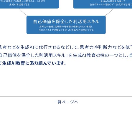
、思考などを生成AIに代行させるなどして、思考力や判断力などを低
「自己価値を保全した利活用スキル」を生成AI教育の柱の一つとし、
て生成AI教育に取り組んでいます
。
一覧ページへ