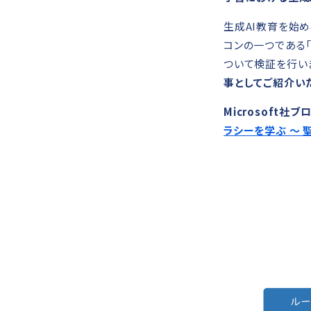
生成AI教育を始める前
コンの一つである「S
ついて検証を行いま
事としてご紹介い
Microsoft社
ラシーを学ぶ ～ 