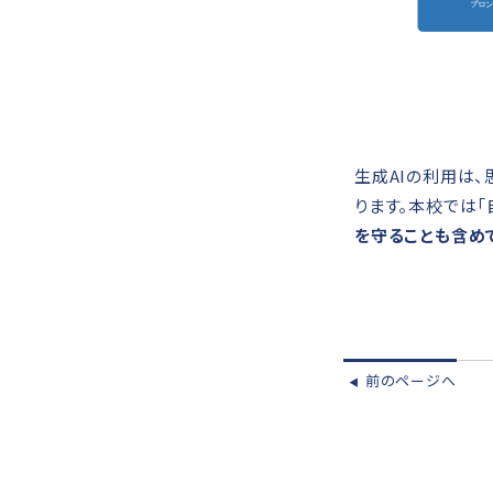
生成AIの利用は
ります。本校では
を守ることも含め
前のページへ
◀︎