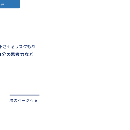
下させるリスクもあ
自分の思考力など
次のページへ
▶︎