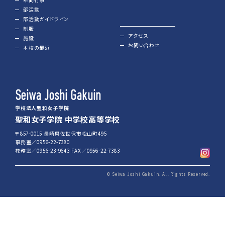
年間行事
部活動
部活動ガイドライン
制服
アクセス
施設
お問い合わせ
本校の最近
Seiwa Joshi Gakuin
学校法人聖和女子学院
聖和女子学院 中学校高等学校
〒857-0015 長崎県佐世保市松山町495
事務室／0956-22-7380
教務室／0956-23-9643 FAX／0956-22-7383
© Seiwa Joshi Gakuin. All Rights Reserved.