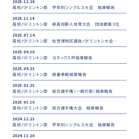
2025.12.28
高校バドミントン部 学年別シングルス大会 結果報告
2025.11.18
高校バドミントン部 県高校新人体育大会 団体戦第３位
2025.07.14
高校バドミントン部 佐世保地区選抜バドミントン大会 結果報告
2025.04.30
高校バドミントン部 ヨネックス杯結果報告
2025.04.23
高校バドミントン部 県春季戦結果報告
2025.03.25
高校バドミントン部 総合選手権（一般の部）結果報告
2025.03.10
高校バドミントン部 総合選手権大会 結果報告
2024.12.23
高校バドミントン部 学年別シングルス大会 結果報告
2024.11.20