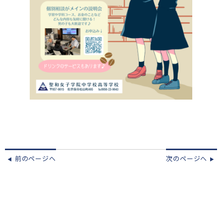
前のページへ
次のページへ
◀︎
▶︎