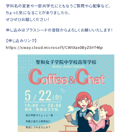
学科名の変更や一部共学化にともなうご質問や心配事など、
ちょっと気になることがありましたら、
ぜひぜひお越しください！
申し込みはプラスシードの登録からよろしくお願いいたします！
【申し込みリンク】
https://sway.cloud.microsoft/CWtXax0ByZbYf46p