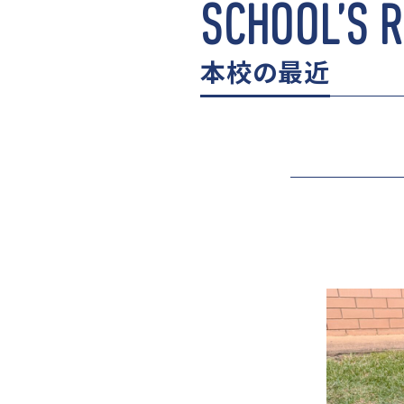
SCHOOL’S 
本校の最近