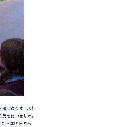
妹校であるオースト
交流を行いました。
徒たちは明日から