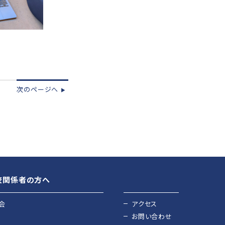
次のページへ
▶︎
校関係者の方へ
会
アクセス
お問い合わせ