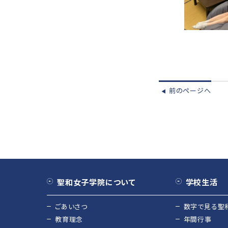
前のページへ
◀︎
聖和女子学院について
学校生活
ごあいさつ
数字で見る聖
教育理念
年間行事