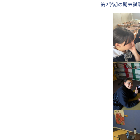
第2学期の期末試