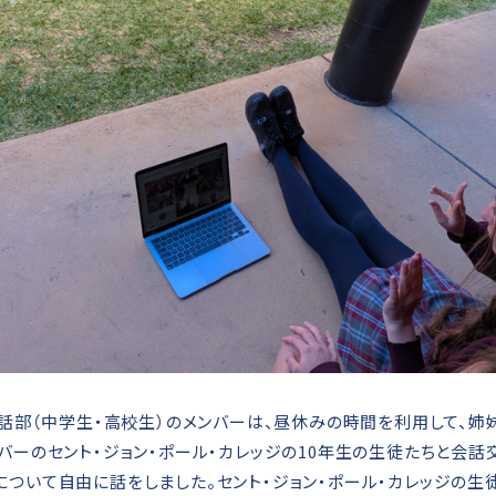
会話部（中学生・高校生）のメンバーは、昼休みの時間を利用して、姉
バーのセント・ジョン・ポール・カレッジの10年生の生徒たちと会話
について自由に話をしました。セント・ジョン・ポール・カレッジの生