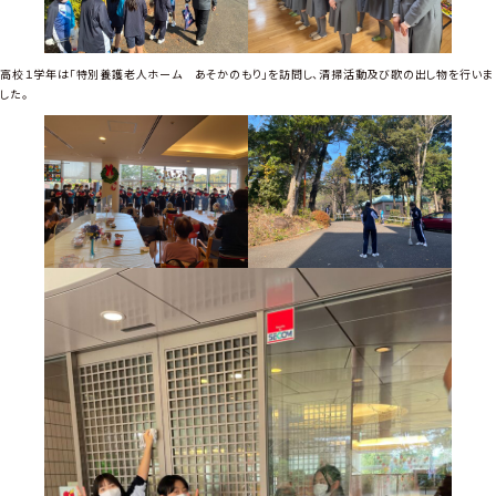
！
高校１学年は「特別養護老人ホーム あそかのもり」を訪問し、清掃活動及び歌の出し物を行いま
した。