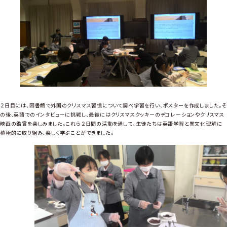
２日目には、図書館で外国のクリスマス習慣について調べ学習を行い、ポスターを作成しました。そ
の後、英語でのインタビューに挑戦し、最後にはクリスマスクッキーのデコレーションやクリスマス
映画の鑑賞を楽しみました。これら２日間の活動を通して、生徒たちは英語学習と異文化理解に
積極的に取り組み、楽しく学ぶことができました。