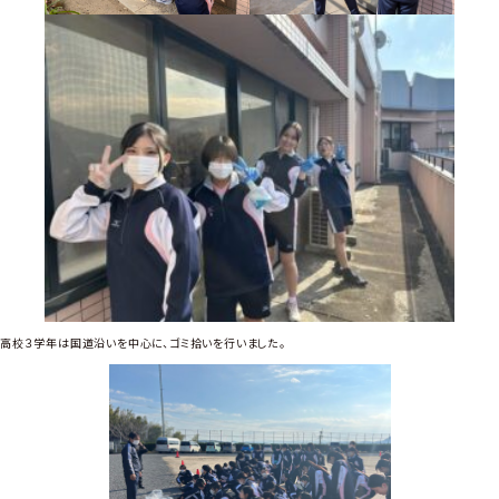
高校３学年は国道沿いを中心に、ゴミ拾いを行いました。