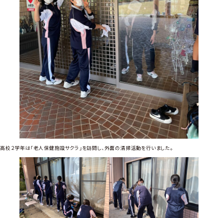
高校２学年は「老人保健施設サクラ」を訪問し、外面の清掃活動を行いました。