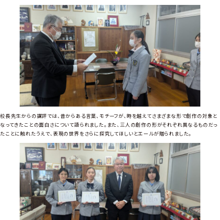
校長先生からの講評では、昔からある言葉、モチーフが、時を越えてさまざまな形で創作の対象と
なってきたことの面白さについて語られました。また、三人の創作の形がそれぞれ異なるものだっ
たことに触れたうえで、表現の世界をさらに探究してほしいとエールが贈られました。