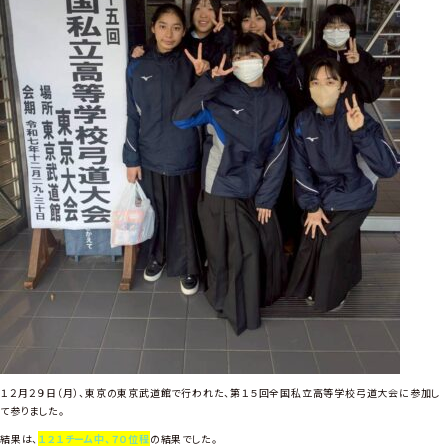
１２月２９日（月）、東京の東京武道館で行われた、第１５回全国私立高等学校弓道大会に参加し
て参りました。
結果は、
１２１チーム中、７０位程
の結果でした。