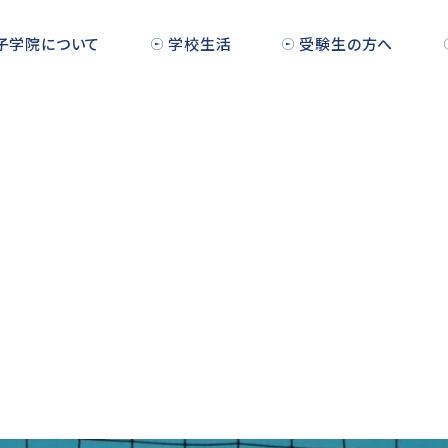
子学院について
学校生活
受験生の方へ